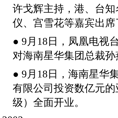
许戈辉主持，港、台知
仪、宫雪花等嘉宾出席
● 9月18日，凤凰电
对海南星华集团总裁孙
● 9月18日，海南星
有限公司投资数亿元的
级）全面开业。