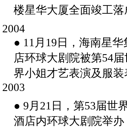
楼星华大厦全面竣工落
2004
● 11月19日，海南
店环球大剧院被第54
界小姐才艺表演及服装
2003
● 9月21日，第53
酒店内环球大剧院举办