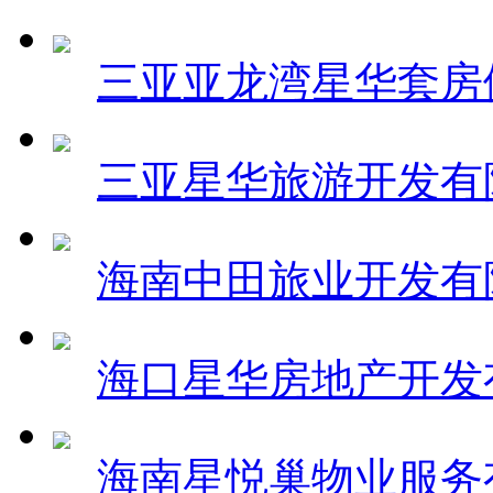
三亚亚龙湾星华套房
三亚星华旅游开发有
海南中田旅业开发有
海口星华房地产开发
海南星悦巢物业服务