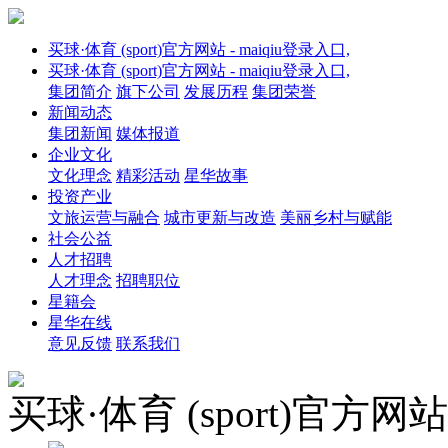
买球·体育 (sport)官方网站 - maiqiu登录入口,
买球·体育 (sport)官方网站 - maiqiu登录入口,
集团简介
旗下公司
发展历程
集团荣誉
新闻动态
集团新闻
媒体报道
企业文化
文化理念
精彩活动
星华故事
投资产业
文旅运营与融合
城市更新与改造
美丽乡村与赋能
社会公益
人才招聘
人才理念
招聘职位
星籍会
星华在线
意见反馈
联系我们
买球·体育 (sport)官方网站 