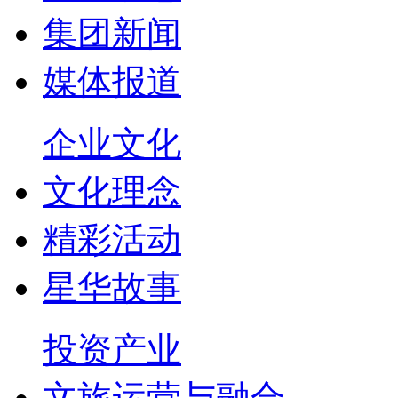
集团新闻
媒体报道
企业文化
文化理念
精彩活动
星华故事
投资产业
文旅运营与融合