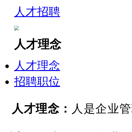
人才招聘
人才理念
人才理念
招聘职位
人才理念：
人是企业管