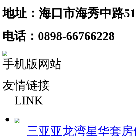
地址：海口市海秀中路51
电话：0898-66766228
手机版网站
友情链接
LINK
三亚亚龙湾星华套房