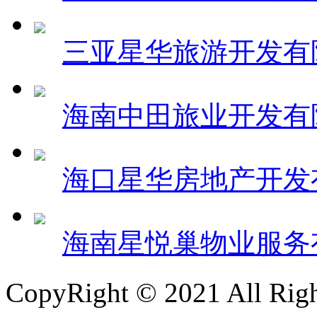
三亚星华旅游开发有
海南中田旅业开发有
海口星华房地产开发
海南星悦巢物业服务
CopyRight © 2021 All Ri