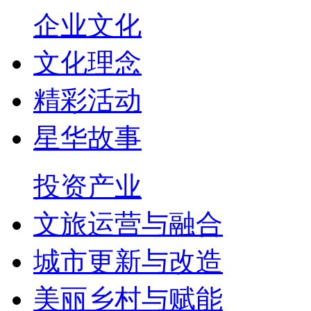
企业文化
文化理念
精彩活动
星华故事
投资产业
文旅运营与融合
城市更新与改造
美丽乡村与赋能