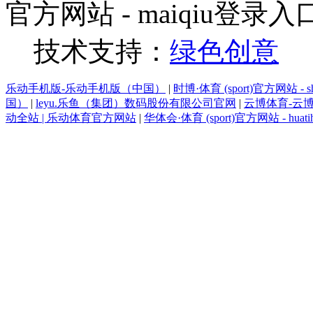
官方网站 - maiqiu登录
技术支持：
绿色创意
乐动手机版-乐动手机版（中国）
|
时博·体育 (sport)官方网站 - 
国）
|
leyu.乐鱼（集团）数码股份有限公司官网
|
云博体育-云
动全站 | 乐动体育官方网站
|
华体会·体育 (sport)官方网站 - hua