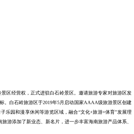
石岭景区经营权，正式进驻白石岭景区。邀请旅游专家对旅游区发
白石岭旅游区于2019年5月启动国家AAAA级旅游景区创建
乐园和漫享休闲等游览区域，融合“文化+旅游+体育”发展理
南旅游添加了新业态、新名片，进一步丰富海南旅游产品体系、