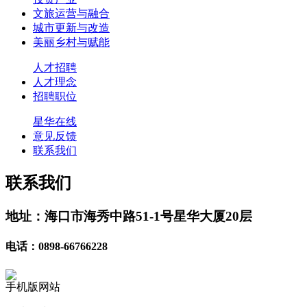
文旅运营与融合
城市更新与改造
美丽乡村与赋能
人才招聘
人才理念
招聘职位
星华在线
意见反馈
联系我们
联系我们
地址：海口市海秀中路51-1号星华大厦20层
电话：0898-66766228
手机版网站