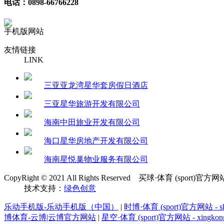
电话：0898-66766228
手机版网站
友情链接
LINK
三亚亚龙湾星华套房假日酒店
三亚星华旅游开发有限公司
海南中田旅业开发有限公司
海口星华房地产开发有限公司
海南星悦巢物业服务有限公司
CopyRight © 2021 All Rights Reserved 买球·体育 (sport)
技术支持：
绿色创意
乐动手机版-乐动手机版（中国）
|
时博·体育 (sport)官方网站 - 
博体育-云博|云博官方网站
|
星空·体育 (sport)官方网站 - xing