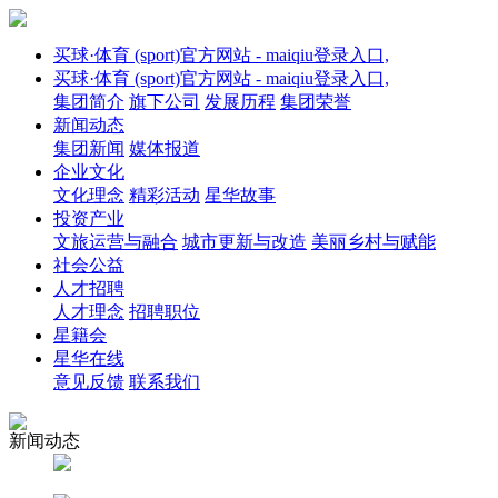
买球·体育 (sport)官方网站 - maiqiu登录入口,
买球·体育 (sport)官方网站 - maiqiu登录入口,
集团简介
旗下公司
发展历程
集团荣誉
新闻动态
集团新闻
媒体报道
企业文化
文化理念
精彩活动
星华故事
投资产业
文旅运营与融合
城市更新与改造
美丽乡村与赋能
社会公益
人才招聘
人才理念
招聘职位
星籍会
星华在线
意见反馈
联系我们
新闻动态