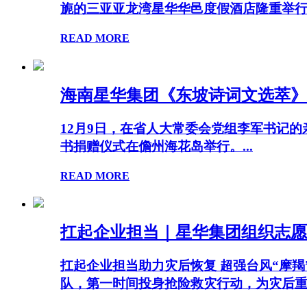
旎的三亚亚龙湾星华华邑度假酒店隆重举行。
READ MORE
海南星华集团《东坡诗词文选萃
12月9日，在省人大常委会党组李军书记
书捐赠仪式在儋州海花岛举行。...
READ MORE
扛起企业担当｜星华集团组织志愿
扛起企业担当助力灾后恢复 超强台风“摩
队，第一时间投身抢险救灾行动，为灾后重建