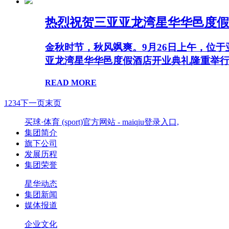
热烈祝贺三亚亚龙湾星华华邑度假
金秋时节，秋风飒爽。9月26日上午，位
亚龙湾星华华邑度假酒店开业典礼隆重举行！
READ MORE
1
2
3
4
下一页
末页
买球·体育 (sport)官方网站 - maiqiu登录入口,
集团简介
旗下公司
发展历程
集团荣誉
星华动态
集团新闻
媒体报道
企业文化