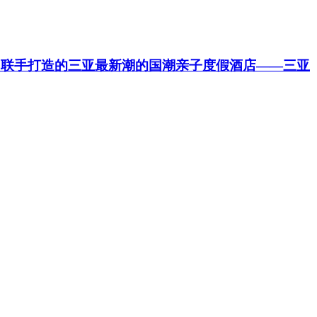
团联手打造的三亚最新潮的国潮亲子度假酒店——三亚