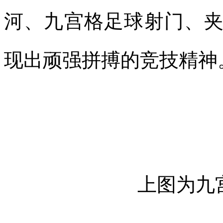
河、九宫格足球射门、
现出顽强拼搏的竞技精神
上图为九