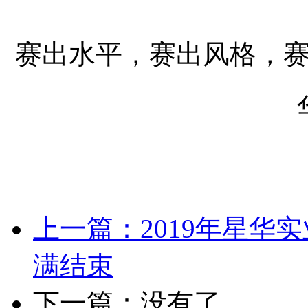
赛出水平，赛出风格，
上一篇：2019年星华
满结束
下一篇：没有了