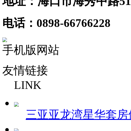
地址：海口市海秀中路51
电话：0898-66766228
手机版网站
友情链接
LINK
三亚亚龙湾星华套房