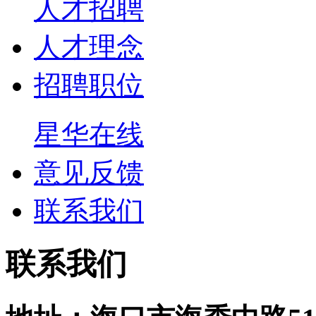
人才招聘
人才理念
招聘职位
星华在线
意见反馈
联系我们
联系我们