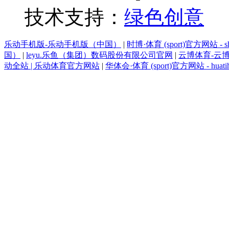
技术支持：
绿色创意
乐动手机版-乐动手机版（中国）
|
时博·体育 (sport)官方网站 - 
国）
|
leyu.乐鱼（集团）数码股份有限公司官网
|
云博体育-云
动全站 | 乐动体育官方网站
|
华体会·体育 (sport)官方网站 - hua