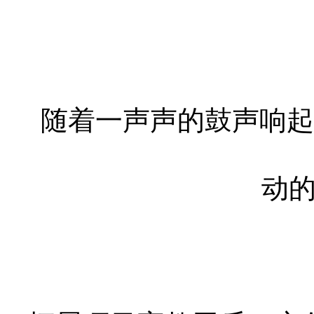
随着一声声的鼓声响起
动