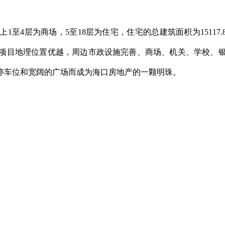
4层为商场，5至18层为住宅，住宅的总建筑面积为15117.8
项目地理位置优越，周边市政设施完善、商场、机关、学校、
停车位和宽阔的广场而成为海口房地产的一颗明珠。