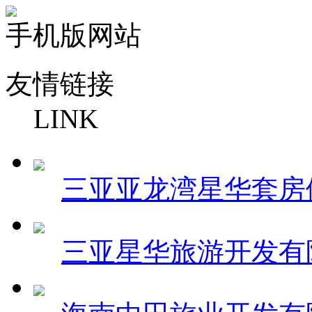
手机版网站
友情链接
LINK
三亚亚龙湾星华套房
三亚星华旅游开发有