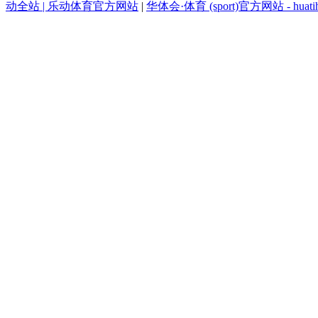
动全站 | 乐动体育官方网站
|
华体会·体育 (sport)官方网站 - hua