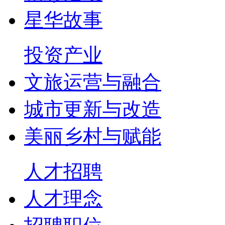
星华故事
投资产业
文旅运营与融合
城市更新与改造
美丽乡村与赋能
人才招聘
人才理念