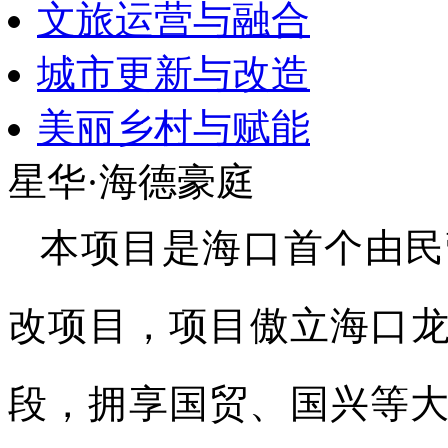
文旅运营与融合
城市更新与改造
美丽乡村与赋能
星华·海德豪庭
本项目
是海口首个由民
改项目，项目傲立海口龙
段，拥享国贸、国兴等