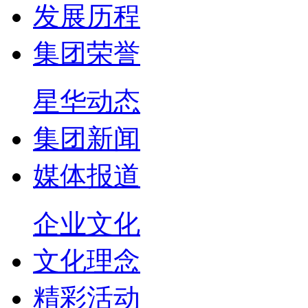
发展历程
集团荣誉
星华动态
集团新闻
媒体报道
企业文化
文化理念
精彩活动