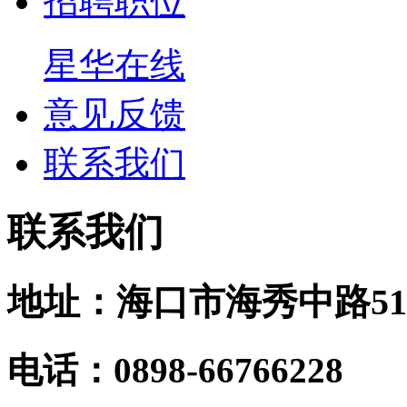
招聘职位
星华在线
意见反馈
联系我们
联系我们
地址：海口市海秀中路51
电话：0898-66766228