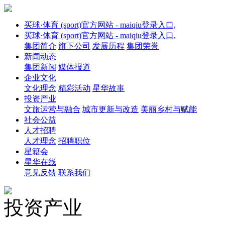
买球·体育 (sport)官方网站 - maiqiu登录入口,
买球·体育 (sport)官方网站 - maiqiu登录入口,
集团简介
旗下公司
发展历程
集团荣誉
新闻动态
集团新闻
媒体报道
企业文化
文化理念
精彩活动
星华故事
投资产业
文旅运营与融合
城市更新与改造
美丽乡村与赋能
社会公益
人才招聘
人才理念
招聘职位
星籍会
星华在线
意见反馈
联系我们
投资产业