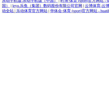
乐动手机版-乐动手机版（中国）
|
时博·体育 (sport)官方网站 - 
国）
|
leyu.乐鱼（集团）数码股份有限公司官网
|
云博体育-云
动全站 | 乐动体育官方网站
|
华体会·体育 (sport)官方网站 - hua